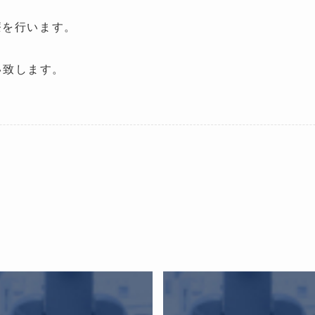
療を行います。
い致します。