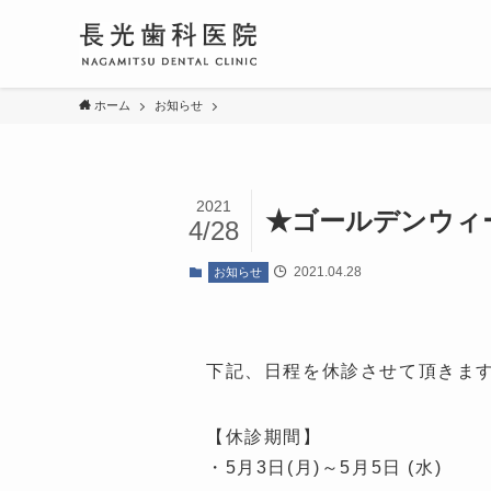
ホーム
お知らせ
2021
★ゴールデンウィ
4/28
2021.04.28
お知らせ
下記、日程を休診させて頂きま
【休診期間】
・5月3日(月)～5月5日 (水)