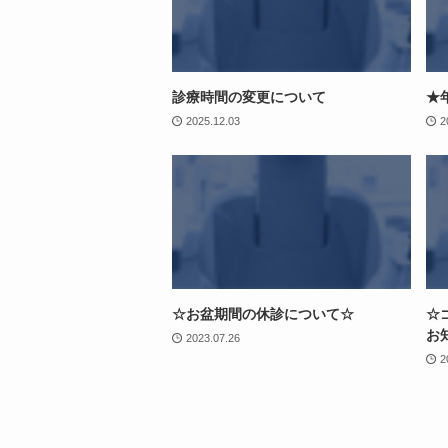
診療時間の変更について
★
2025.12.03
2
☆お盆期間の休診について☆
☆
お
2023.07.26
2