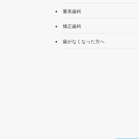
審美歯科
矯正歯科
歯がなくなった方へ