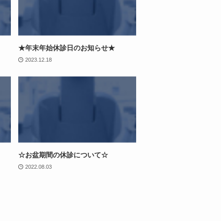
★年末年始休診日のお知らせ★
2023.12.18
☆お盆期間の休診について☆
2022.08.03