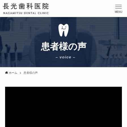
MENU
患者様の声
– voice –
ホーム
患者様の声