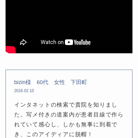
bizin様 60代 女性 下田町
2016.02.10
インタネットの検索で貴院を知りまし
た。写メ付きの道案内が患者目線で作ら
れていて感心し、しかも無事に到着で
き、このアイディアに脱帽！